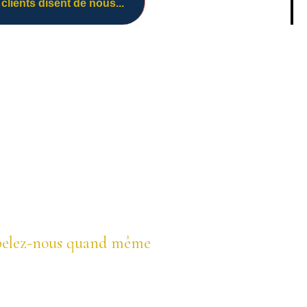
clients disent de nous...
 appelez-nous quand même