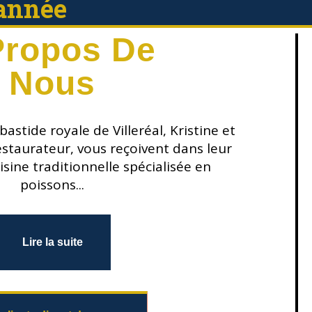
'année
Propos De
Nous
bastide royale de Villeréal, Kristine et
staurateur, vous reçoivent dans leur
sine traditionnelle spécialisée en
poissons...
Lire la suite