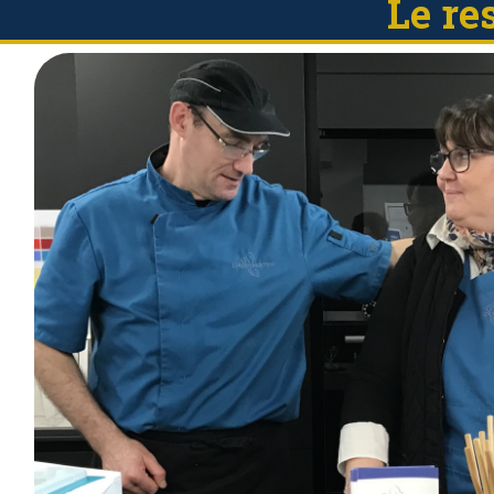
Le re