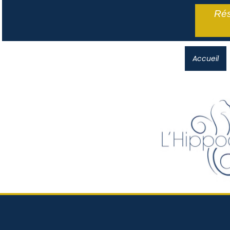
Rés
Accueil