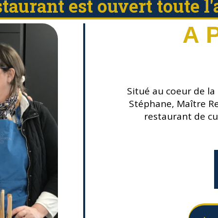
staurant est ouvert toute l
A 
Situé au coeur de la 
Stéphane, Maître Re
restaurant de cui