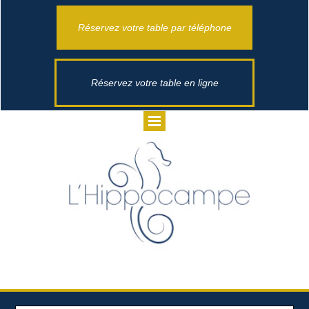
Réservez votre table par téléphone
Réservez votre table en ligne